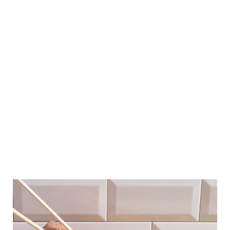
Pescado, marisco