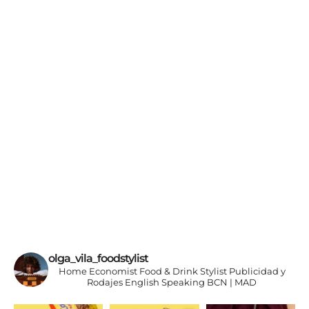
Comida asiática, tex-mex
olga_vila_foodstylist
Home Economist
Food & Drink Stylist
Publicidad y
Rodajes
English Speaking
BCN | MAD