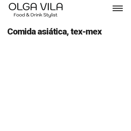
Comida asiática, tex-mex
Comida asiática, tex-mex